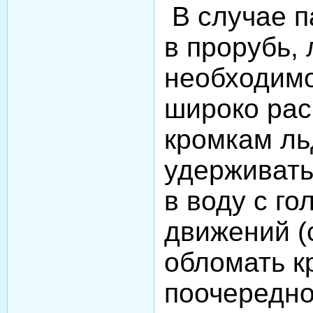
В случае п
в прорубь,
необходимо
широко рас
кромкам ль
удерживать
в воду с го
движений (
обломать к
поочередно