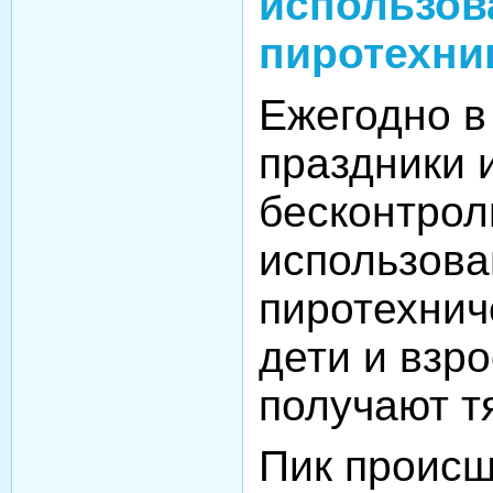
использов
пиротехни
Ежегодно в
праздники 
бесконтрол
использова
пиротехнич
дети и взр
получают т
Пик происш