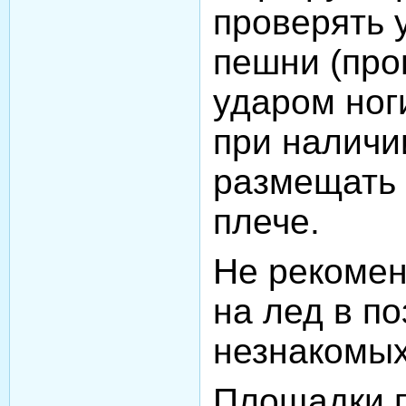
проверять 
пешни (про
ударом ног
при наличи
размещать 
плече.
Не рекомен
на лед в по
незнакомых
Площадки п