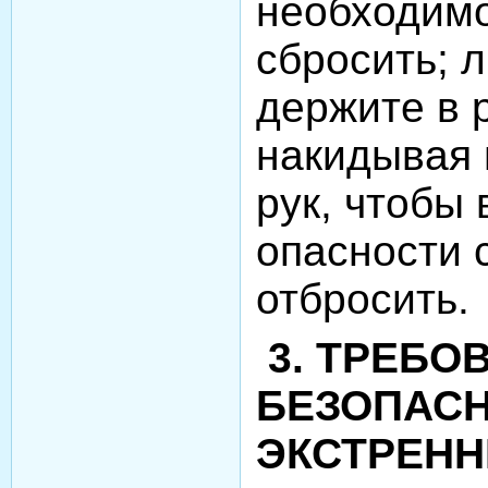
необходимо
сбросить; 
держите в р
накидывая 
рук, чтобы 
опасности 
отбросить.
3. ТРЕБО
БЕЗОПАСН
ЭКСТРЕНН