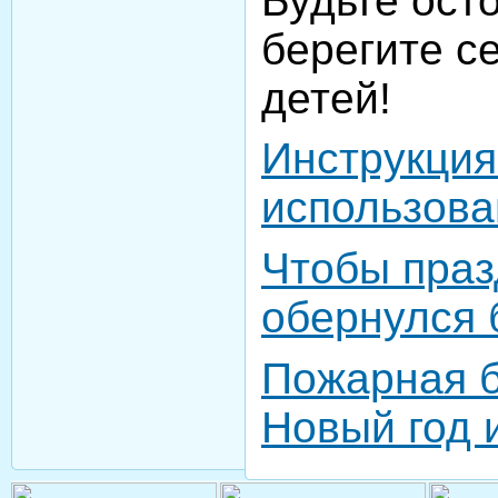
Будьте ост
берегите с
детей!
Инструкция
использова
Чтобы праз
обернулся 
Пожарная б
Новый год 