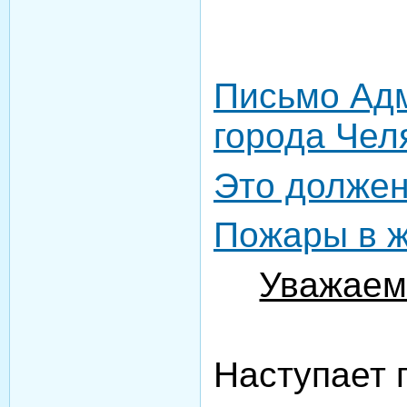
Письмо Ад
города Чел
Это должен
Пожары в ж
Уважаем
Наступает 