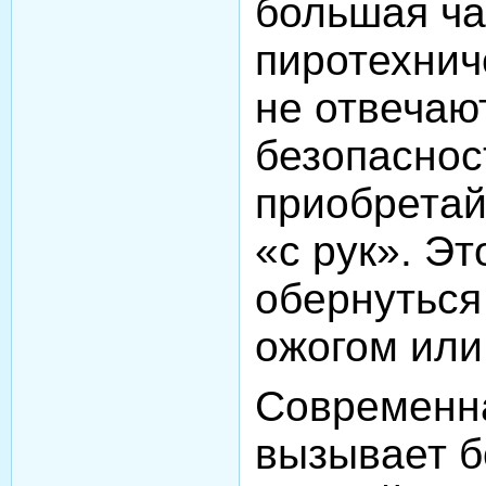
большая ча
пиротехнич
не отвечаю
безопаснос
приобретай
«с рук». Э
обернуться
ожогом или
Современн
вызывает б