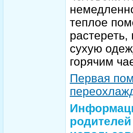
немедленно
теплое пом
растереть,
сухую одеж
горячим ча
Первая по
переохлаж
Информац
родителей