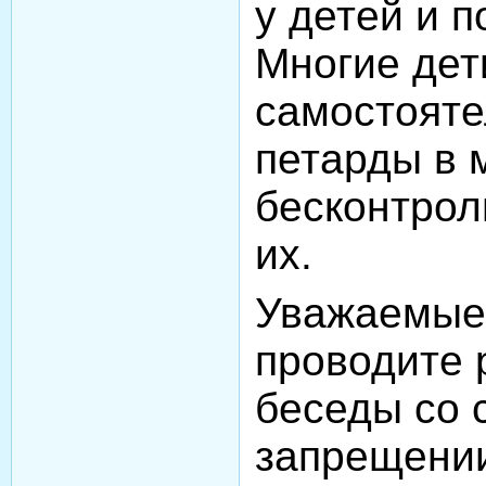
у детей и п
Многие дет
самостояте
петарды в 
бесконтрол
их.
Уважаемые
проводите 
беседы со 
запрещени