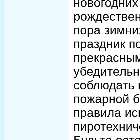
новогодних
рождествен
пора зимни
праздник п
прекрасным
убедительн
соблюдать 
пожарной б
правила ис
пиротехнич