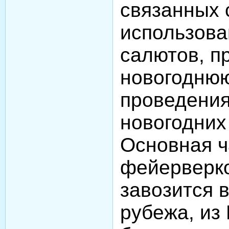
связанных 
использова
салютов, п
новогоднюю
проведени
новогодних
Основная ч
фейерверко
завозится в
рубежа, из