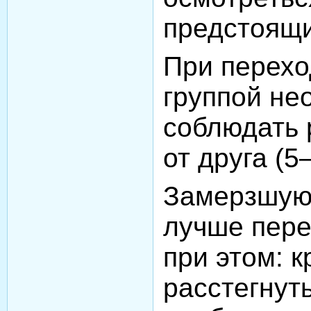
предстоящи
При перехо
группой не
соблюдать 
от друга (5
Замерзшую 
лучше пере
при этом: 
расстегнуть