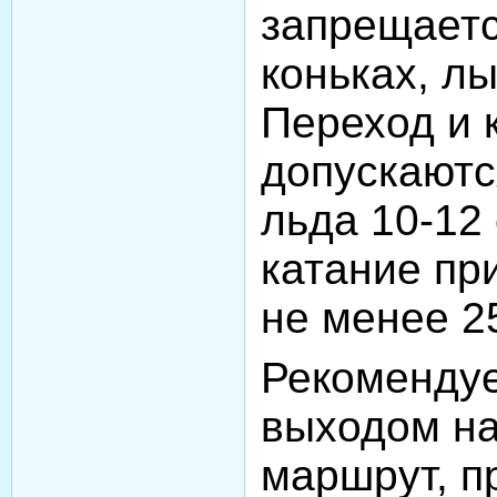
запрещаетс
коньках, л
Переход и 
допускаютс
льда 10-12
катание пр
не менее 2
Рекомендуе
выходом на
маршрут, п