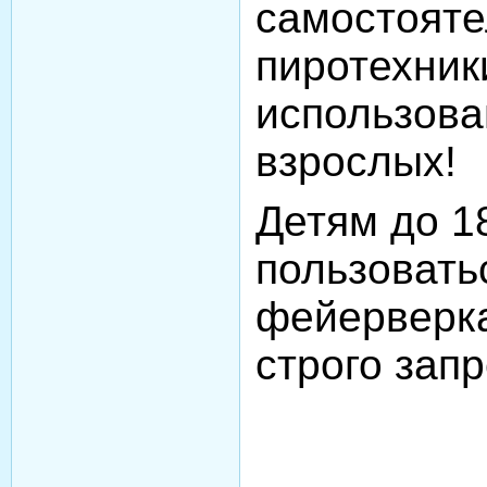
самостояте
пиротехник
использова
взрослых!
Детям до 1
пользовать
фейерверк
строго зап