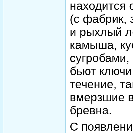
находится 
(с фабрик, 
и рыхлый л
камыша, ку
сугробами, 
бьют ключи
течение, та
вмерзшие в
бревна.
С появлени